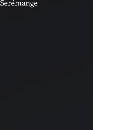
Serémange