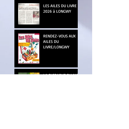
LES AILES DU LIVRE
2026 à LONGWY
RENDEZ-VOUS AUX
AILES DU
LIVRE/LONGWY
LA DISPARUE DU NID
DE L'YRON
MARCHE DE NOËL à
JOEUF