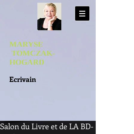
MARYSE
TOMCZAK-
HOGA
RD
Ecrivain
Salon du Livre et de LA BD-