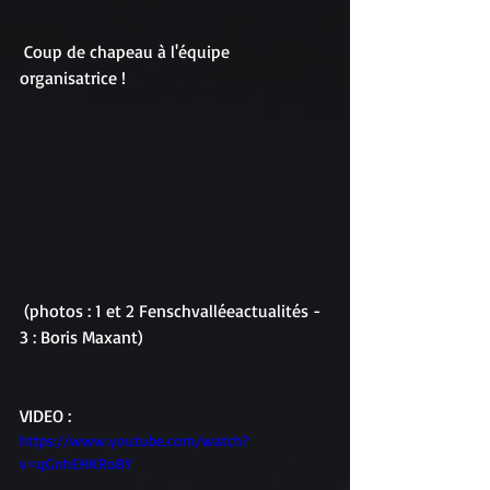
 Coup de chapeau à l'équipe 
organisatrice !  
 (photos : 1 et 2 Fenschvalléeactualités - 
3 : Boris Maxant) 
VIDEO : 
https://www.youtube.com/watch?
v=qGnhEHKRoBY