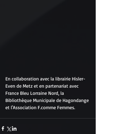
En collaboration avec la librairie Hisler-
Even de Metz et en partenariat avec 
France Bleu Lorraine Nord, la 
Bibliothèque Municipale de Hagondange 
et l'Association F.comme Femmes. 