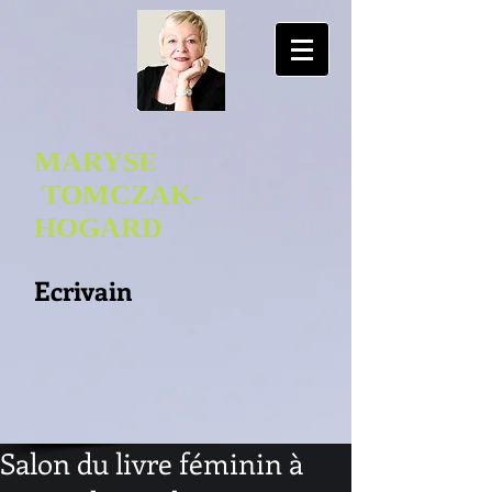
MARYSE
TOMCZAK-
HOGA
RD
Ecrivain
Salon du livre féminin à