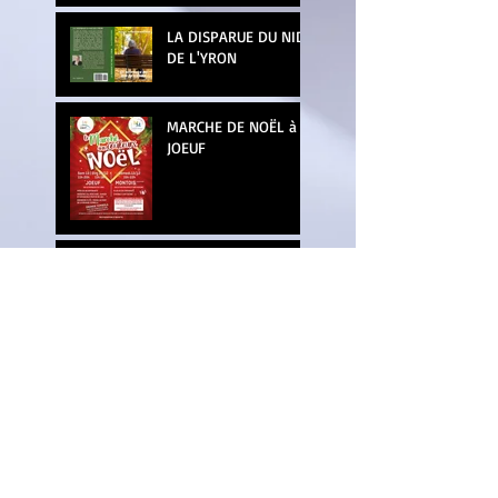
LA DISPARUE DU NID
DE L'YRON
MARCHE DE NOËL à
JOEUF
SALON DU LIVRE
JEUNESSE -
METZERVISSE
SALON DU LIVRE à
LONGUYON