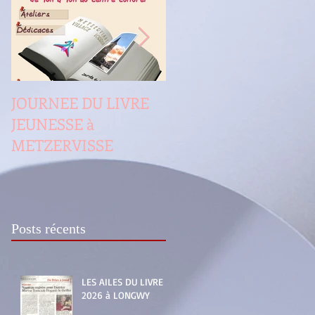
JOURNEE DU LIVRE
LES AILES DU LIVRE 
JEUNESSE à
LONGWY
METZERVISSE
Posts récents
LES AILES DU LIVRE
2026 à LONGWY