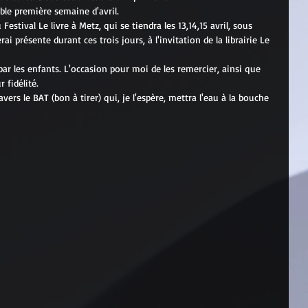
ible première semaine d'avril.
u Festival Le livre à Metz, qui se tiendra les 13,14,15 avril, sous 
ai présente durant ces trois jours, à l'invitation de la librairie Le 
ar les enfants. L'occasion pour moi de les remercier, ainsi que 
 fidélité.
rs le BAT (bon à tirer) qui, je l'espère, mettra l'eau à la bouche 