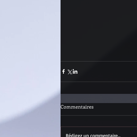
Commentaires
Rédigez un commentaire...