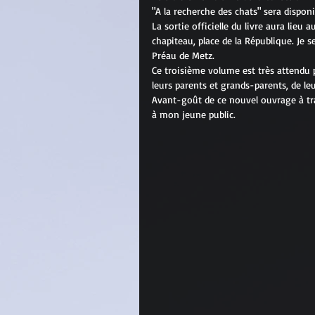
"A la recherche des chats" sera dispon
La sortie officielle du livre aura lieu a
chapiteau, place de la République. Je ser
Préau de Metz.
Ce troisième volume est très attendu p
leurs parents et grands-parents, de leur
Avant-goût de ce nouvel ouvrage à trave
à mon jeune public.