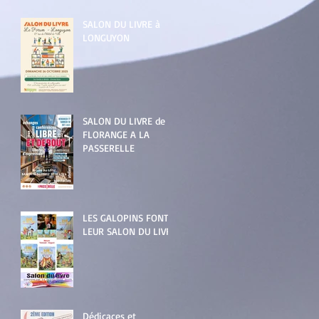
SALON DU LIVRE à
LONGUYON
SALON DU LIVRE de
FLORANGE A LA
PASSERELLE
LES GALOPINS FONT
LEUR SALON DU LIVRE
Dédicaces et