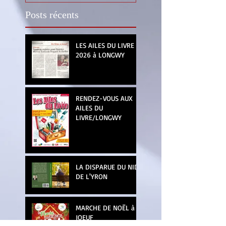
Posts récents
LES AILES DU LIVRE
2026 à LONGWY
RENDEZ-VOUS AUX
AILES DU
LIVRE/LONGWY
LA DISPARUE DU NID
DE L'YRON
MARCHE DE NOËL à
JOEUF