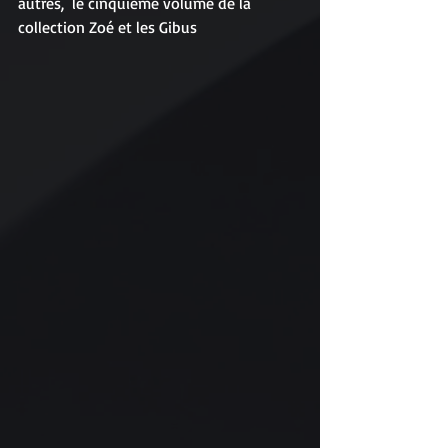
autres,  le cinquième volume de la 
collection Zoé et les Gibus