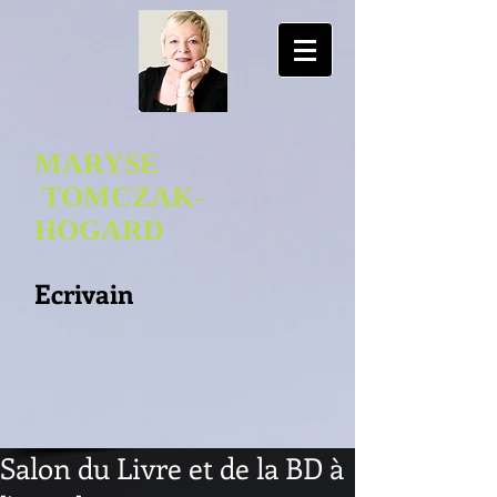
MARYSE
TOMCZAK-
HOGA
RD
Ecrivain
Salon du Livre et de la BD à