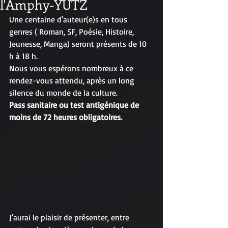
l'Amphy-YUTZ
Une centaine d'auteur(e)s en tous 
genres ( Roman, SF, Poésie, Histoire, 
Jeunesse, Manga) seront présents de 10 
h à 18 h. 
Nous vous espérons nombreux à ce 
rendez-vous attendu, après un long 
silence du monde de la culture.
Pass sanitaire ou test antigénique de 
moins de 72 heures obligatoires.
J'aurai le plaisir de présenter, entre 