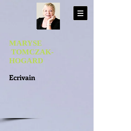
MARYSE
TOMCZAK-
HOGA
RD
Ecrivain