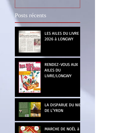
Posts récents
LES AILES DU LIVRE
2026 à LONGWY
RENDEZ-VOUS AUX
AILES DU
LIVRE/LONGWY
LA DISPARUE DU NID
DE L'YRON
MARCHE DE NOËL à