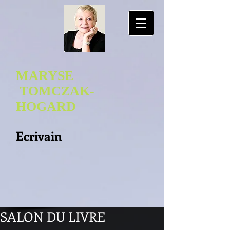
MARYSE
TOMCZAK-
HOGA
RD
Ecrivain
SALON DU LIVRE