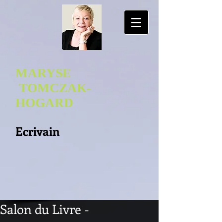
MARYSE
TOMCZAK-
HOGA
RD
Ecrivain
Salon du Livre -