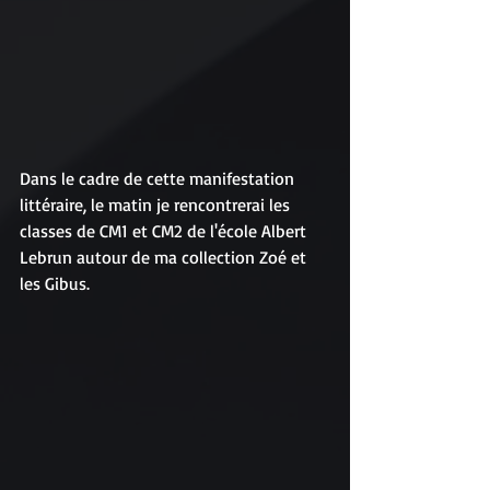
Dans le cadre de cette manifestation 
littéraire, le matin je rencontrerai les 
classes de CM1 et CM2 de l'école Albert 
Lebrun autour de ma collection Zoé et 
les Gibus.