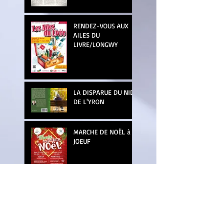
RENDEZ-VOUS AUX
AILES DU
LIVRE/LONGWY
LA DISPARUE DU NID
DE L'YRON
MARCHE DE NOËL à
JOEUF
SALON DU LIVRE
JEUNESSE -
METZERVISSE